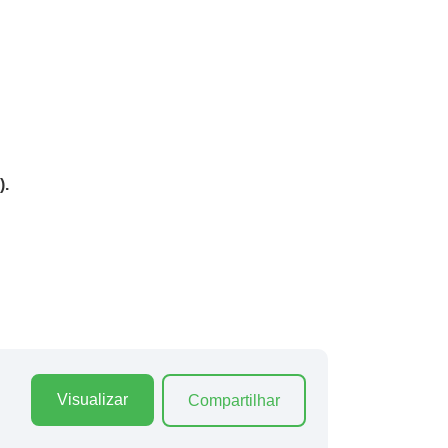
).
Visualizar
Compartilhar