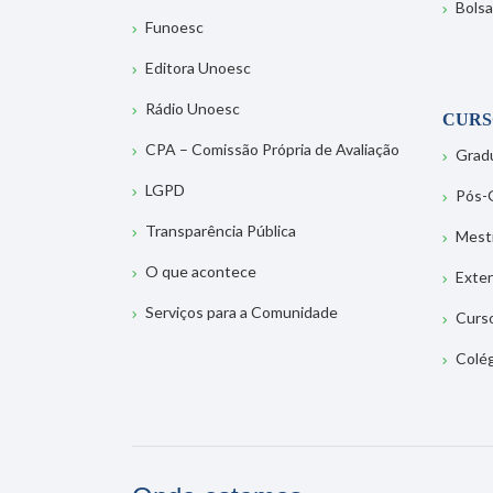
Bolsa
Funoesc
Editora Unoesc
Rádio Unoesc
CURS
CPA – Comissão Própria de Avaliação
Grad
LGPD
Pós-
Transparência Pública
Mest
O que acontece
Exte
Serviços para a Comunidade
Curs
Colé