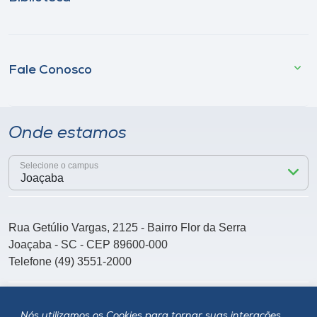
Fale Conosco
Onde estamos
Selecione o campus
Rua Getúlio Vargas, 2125 - Bairro Flor da Serra
Joaçaba - SC - CEP 89600-000
Telefone (49) 3551-2000
Siga a Unoesc
Nós utilizamos os Cookies para tornar suas interações