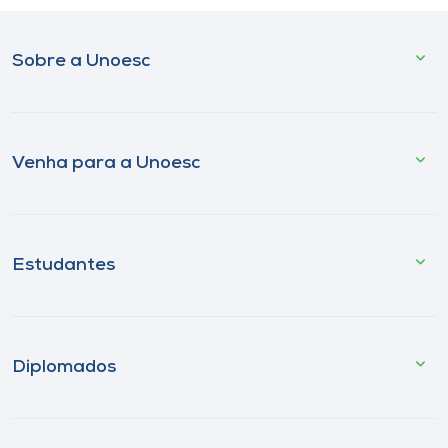
Sobre a Unoesc
Venha para a Unoesc
Estudantes
Diplomados