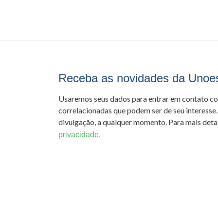
Receba as novidades da Unoe
Usaremos seus dados para entrar em contato c
correlacionadas que podem ser de seu interesse.
divulgação, a qualquer momento. Para mais detal
privacidade.