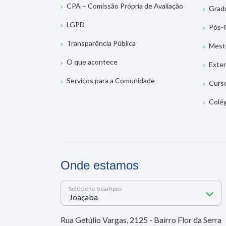
CPA – Comissão Própria de Avaliação
Grad
LGPD
Pós-
Transparência Pública
Mest
O que acontece
Exte
Serviços para a Comunidade
Curs
Colé
Onde estamos
Selecione o campus
Rua Getúlio Vargas, 2125 - Bairro Flor da Serra