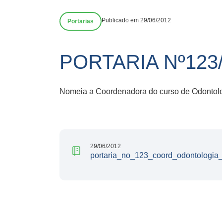
Publicado em 29/06/2012
Portarias
PORTARIA Nº123
Nomeia a Coordenadora do curso de Odontol
29/06/2012
portaria_no_123_coord_odontologia_