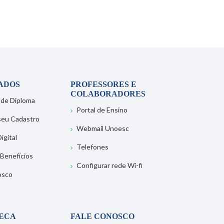
ADOS
PROFESSORES E
COLABORADORES
 de Diploma
Portal de Ensino
 seu Cadastro
Webmail Unoesc
igital
Telefones
 Benefícios
Configurar rede Wi-fi
osco
TECA
FALE CONOSCO