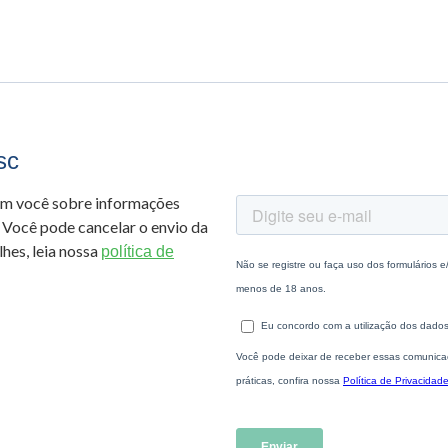
sc
om você sobre informações
 Você pode cancelar o envio da
hes, leia nossa
política de