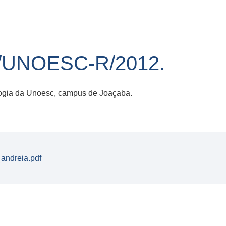
/UNOESC-R/2012.
ogia da Unoesc, campus de Joaçaba.
andreia.pdf