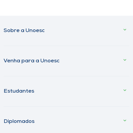
Sobre a Unoesc
Venha para a Unoesc
Estudantes
Diplomados