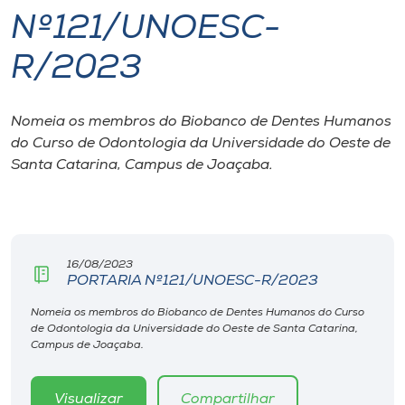
Nº121/UNOESC-
I.nova
R/2023
Diplomados
Nomeia os membros do Biobanco de Dentes Humanos
do Curso de Odontologia da Universidade do Oeste de
Cultura
Santa Catarina, Campus de Joaçaba.
CPA
Biblioteca
16/08/2023
PORTARIA Nº121/UNOESC-R/2023
Editora
Nomeia os membros do Biobanco de Dentes Humanos do Curso
de Odontologia da Universidade do Oeste de Santa Catarina,
Campus de Joaçaba.
Rádio
Visualizar
Compartilhar