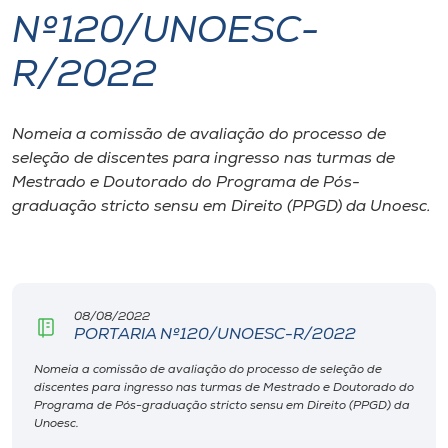
Nº120/UNOESC-
I.nova
R/2022
Diplomados
Nomeia a comissão de avaliação do processo de
seleção de discentes para ingresso nas turmas de
Cultura
Mestrado e Doutorado do Programa de Pós-
graduação stricto sensu em Direito (PPGD) da Unoesc.
CPA
Biblioteca
08/08/2022
PORTARIA Nº120/UNOESC-R/2022
Editora
Nomeia a comissão de avaliação do processo de seleção de
discentes para ingresso nas turmas de Mestrado e Doutorado do
Rádio
Programa de Pós-graduação stricto sensu em Direito (PPGD) da
Unoesc.