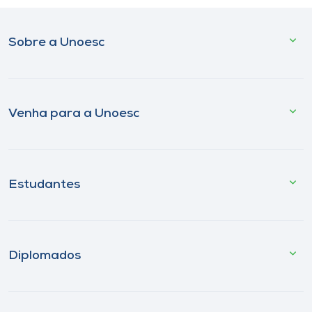
Sobre a Unoesc
Venha para a Unoesc
Estudantes
Diplomados