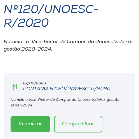
Nº120/UNOESC-
I.nova
R/2020
Diplomados
Nomeia o Vice-Reitor de Campus da Unoesc Videira,
gestão 2020-2024.
Cultura
CPA
27/08/2020
Biblioteca
PORTARIA Nº120/UNOESC-R/2020
Nomeia o Vice-Reitor de Campus da Unoesc Videira, gestão
Editora
2020-2024.
Rádio
Visualizar
Compartilhar