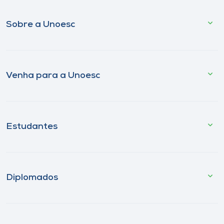
Sobre a Unoesc
Venha para a Unoesc
Estudantes
Diplomados