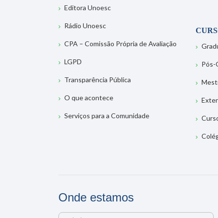
Editora Unoesc
Rádio Unoesc
CURS
CPA – Comissão Própria de Avaliação
Grad
LGPD
Pós-
Transparência Pública
Mest
O que acontece
Exte
Serviços para a Comunidade
Curs
Colé
Onde estamos