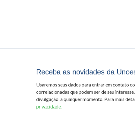
Receba as novidades da Unoe
Usaremos seus dados para entrar em contato c
correlacionadas que podem ser de seu interesse.
divulgação, a qualquer momento. Para mais detal
privacidade.