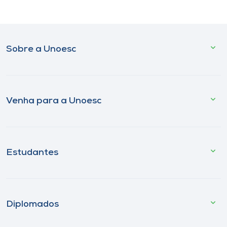
Sobre a Unoesc
Venha para a Unoesc
Estudantes
Diplomados