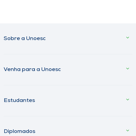
Sobre a Unoesc
Venha para a Unoesc
Estudantes
Diplomados