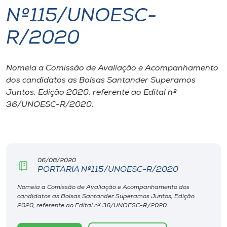
Nº115/UNOESC-
I.nova
R/2020
Diplomados
Nomeia a Comissão de Avaliação e Acompanhamento
dos candidatos as Bolsas Santander Superamos
Cultura
Juntos, Edição 2020, referente ao Edital nº
36/UNOESC-R/2020.
CPA
Biblioteca
06/08/2020
PORTARIA Nº115/UNOESC-R/2020
Editora
Nomeia a Comissão de Avaliação e Acompanhamento dos
candidatos as Bolsas Santander Superamos Juntos, Edição
Rádio
2020, referente ao Edital nº 36/UNOESC-R/2020.