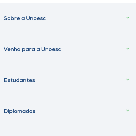
Sobre a Unoesc
Venha para a Unoesc
Estudantes
Diplomados