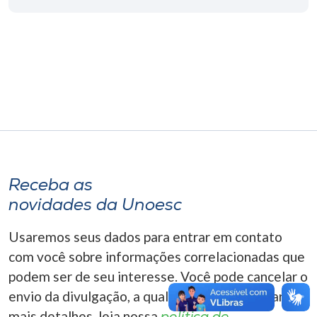
Museu
Unoesc
Store
Selecione
o idioma
Receba as
novidades da Unoesc
A+
A-
Usaremos seus dados para entrar em contato
com você sobre informações correlacionadas que
podem ser de seu interesse. Você pode cancelar o
envio da divulgação, a qualquer momento. Para
mais detalhes, leia nossa