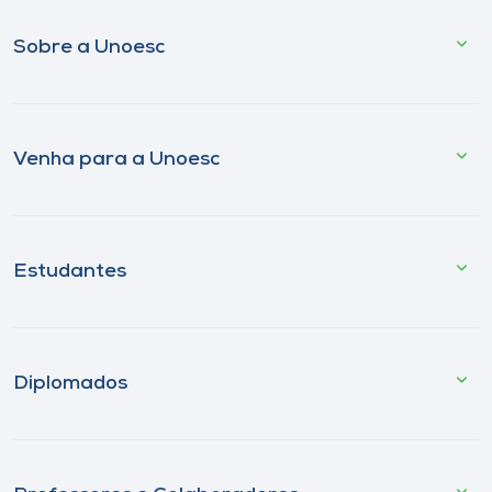
Sobre a Unoesc
Venha para a Unoesc
Estudantes
Diplomados