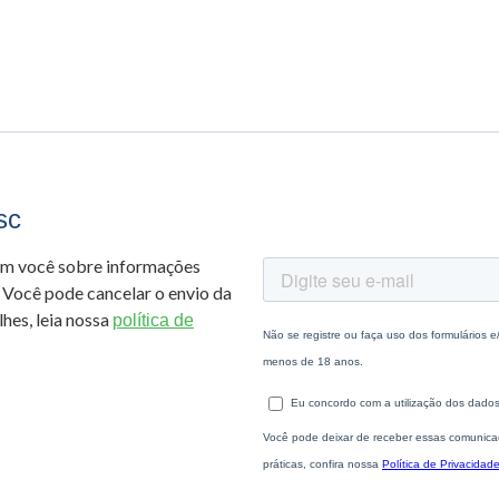
sc
om você sobre informações
 Você pode cancelar o envio da
hes, leia nossa
política de