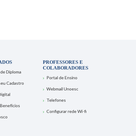
ADOS
PROFESSORES E
COLABORADORES
 de Diploma
Portal de Ensino
 seu Cadastro
Webmail Unoesc
igital
Telefones
 Benefícios
Configurar rede Wi-fi
osco