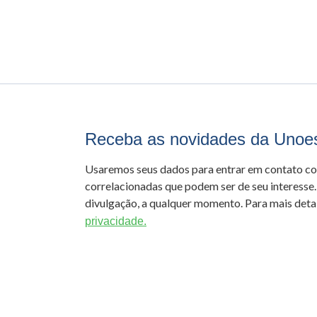
Receba as novidades da Unoe
Usaremos seus dados para entrar em contato c
correlacionadas que podem ser de seu interesse.
divulgação, a qualquer momento. Para mais detal
privacidade.