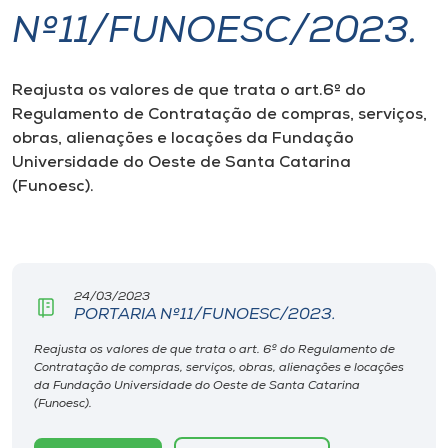
Nº11/FUNOESC/2023.
I.nova
Reajusta os valores de que trata o art.6º do
Diplomados
Regulamento de Contratação de compras, serviços,
obras, alienações e locações da Fundação
Cultura
Universidade do Oeste de Santa Catarina
(Funoesc).
CPA
Biblioteca
24/03/2023
PORTARIA Nº11/FUNOESC/2023.
Editora
Reajusta os valores de que trata o art. 6º do Regulamento de
Contratação de compras, serviços, obras, alienações e locações
da Fundação Universidade do Oeste de Santa Catarina
Rádio
(Funoesc).