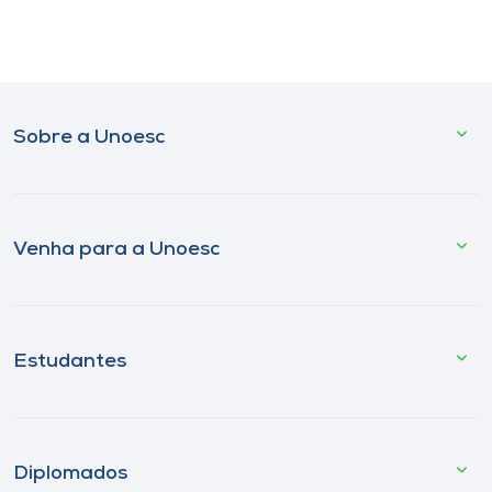
Sobre a Unoesc
Venha para a Unoesc
Estudantes
Diplomados