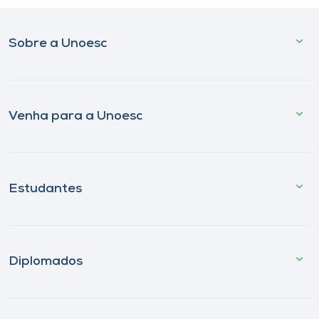
Sobre a Unoesc
Venha para a Unoesc
Estudantes
Diplomados