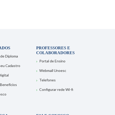
ADOS
PROFESSORES E
COLABORADORES
 de Diploma
Portal de Ensino
 seu Cadastro
Webmail Unoesc
igital
Telefones
 Benefícios
Configurar rede Wi-fi
osco