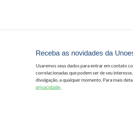
Receba as novidades da Unoe
Usaremos seus dados para entrar em contato c
correlacionadas que podem ser de seu interesse.
divulgação, a qualquer momento. Para mais detal
privacidade.