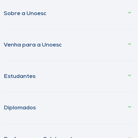
Sobre a Unoesc
Venha para a Unoesc
Estudantes
Diplomados