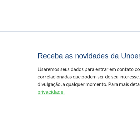
Receba as novidades da Unoe
Usaremos seus dados para entrar em contato c
correlacionadas que podem ser de seu interesse.
divulgação, a qualquer momento. Para mais detal
privacidade.