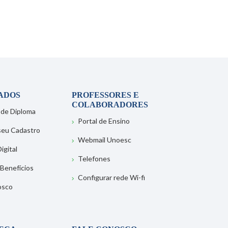
ADOS
PROFESSORES E
COLABORADORES
 de Diploma
Portal de Ensino
 seu Cadastro
Webmail Unoesc
igital
Telefones
 Benefícios
Configurar rede Wi-fi
osco