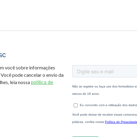
sc
om você sobre informações
 Você pode cancelar o envio da
hes, leia nossa
política de