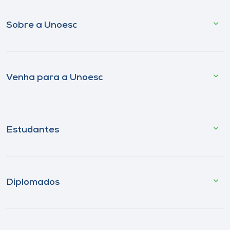
Sobre a Unoesc
Venha para a Unoesc
Estudantes
Diplomados