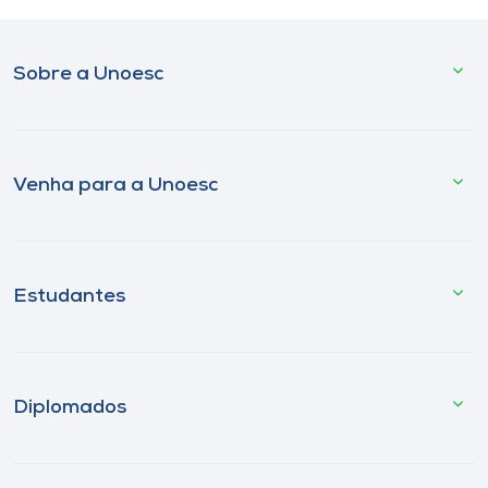
Sobre a Unoesc
Venha para a Unoesc
Estudantes
Diplomados