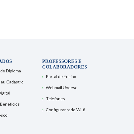
ADOS
PROFESSORES E
COLABORADORES
 de Diploma
Portal de Ensino
 seu Cadastro
Webmail Unoesc
igital
Telefones
 Benefícios
Configurar rede Wi-fi
osco