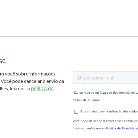
sc
om você sobre informações
 Você pode cancelar o envio da
hes, leia nossa
política de