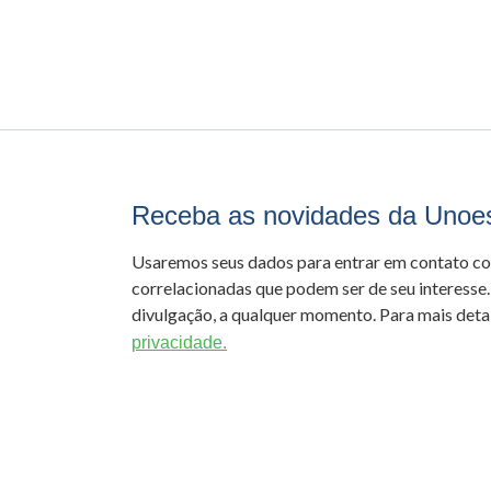
Receba as novidades da Unoe
Usaremos seus dados para entrar em contato c
correlacionadas que podem ser de seu interesse.
divulgação, a qualquer momento. Para mais detal
privacidade.