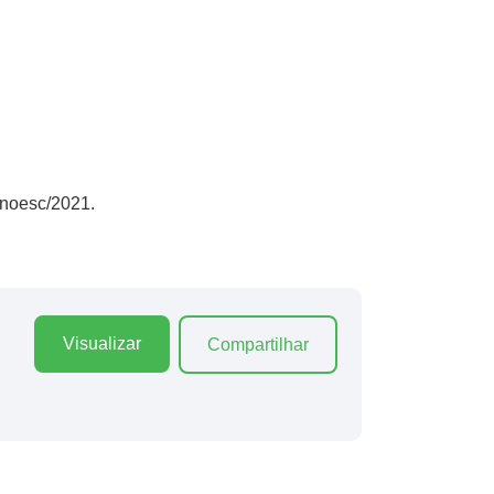
unoesc/2021.
Visualizar
Compartilhar