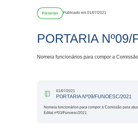
Publicado em 01/07/2021
Portarias
PORTARIA Nº09/
Nomeia funcionários para compor a Comissão p
01/07/2021
PORTARIA Nº09/FUNOESC/2021
Nomeia funcionários para compor a Comissão para atuar
Edital nº03/Funoesc/2021.