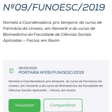
Nº09/FUNOESC/2019
I.nova
Nomeia a Coordenadora, pro tempore, do curso de
Diplomados
Farmácia da Unoesc, em Xanxerê, e do curso de
Biomedicina da Faculdade de Ciências Sociais
Cultura
Aplicadas – Facisa, em Xaxim.
CPA
08/03/2019
Biblioteca
PORTARIA Nº09/FUNOESC/2019
Nomeia a Coordenadora, pro tempore, do curso de Farmácia da
Editora
Unoesc, em Xanxerê, e do curso de Biomedicina da Faculdade de
Ciências Sociais Aplicadas – Facisa, em Xaxim.
Rádio
Visualizar
Compartilhar