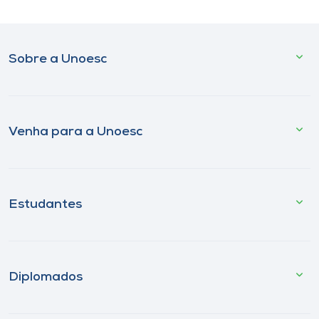
Sobre a Unoesc
Venha para a Unoesc
Estudantes
Diplomados