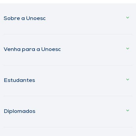
Sobre a Unoesc
Venha para a Unoesc
Estudantes
Diplomados