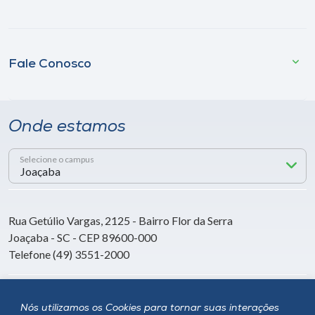
Fale Conosco
Onde estamos
Selecione o campus
Rua Getúlio Vargas, 2125 - Bairro Flor da Serra
Joaçaba - SC - CEP 89600-000
Telefone (49) 3551-2000
Siga a Unoesc
Nós utilizamos os Cookies para tornar suas interações