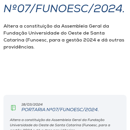
Nº07/FUNOESC/2024.
I.nova
Altera a constituição da Assembleia Geral da
Diplomados
Fundação Universidade do Oeste de Santa
Catarina (Funoesc, para a gestão 2024 e dá outras
Cultura
providências.
CPA
Biblioteca
Editora
18/03/2024
PORTARIA Nº07/FUNOESC/2024.
Rádio
Altera a constituição da Assembleia Geral da Fundação
Universidade do Oeste de Santa Catarina (Funoesc, para a