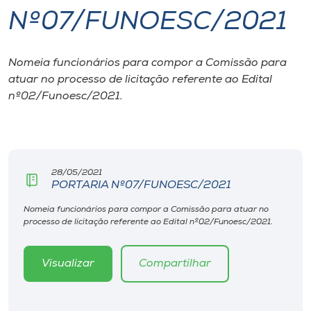
Nº07/FUNOESC/2021
I.nova
Nomeia funcionários para compor a Comissão para
Diplomados
atuar no processo de licitação referente ao Edital
nº02/Funoesc/2021.
Cultura
CPA
28/05/2021
PORTARIA Nº07/FUNOESC/2021
Biblioteca
Nomeia funcionários para compor a Comissão para atuar no
processo de licitação referente ao Edital nº02/Funoesc/2021.
Editora
Visualizar
Compartilhar
Rádio