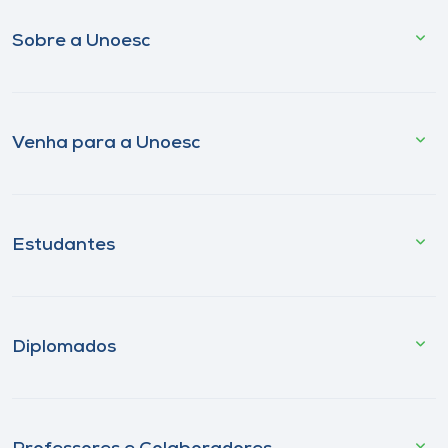
Sobre a Unoesc
Venha para a Unoesc
Estudantes
Diplomados