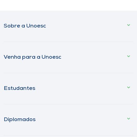
Sobre a Unoesc
Venha para a Unoesc
Estudantes
Diplomados