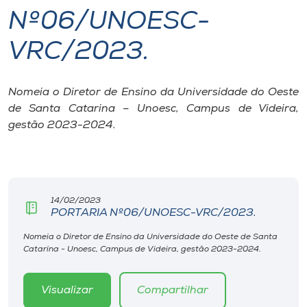
Nº06/UNOESC-
I.nova
VRC/2023.
Diplomados
Nomeia o Diretor de Ensino da Universidade do Oeste
de Santa Catarina – Unoesc, Campus de Videira,
Cultura
gestão 2023-2024.
CPA
Biblioteca
14/02/2023
PORTARIA Nº06/UNOESC-VRC/2023.
Editora
Nomeia o Diretor de Ensino da Universidade do Oeste de Santa
Catarina - Unoesc, Campus de Videira, gestão 2023-2024.
Rádio
Visualizar
Compartilhar