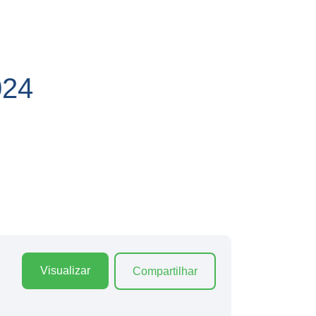
024
Visualizar
Compartilhar