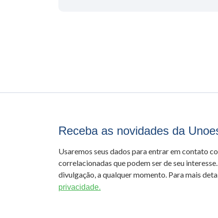
Receba as novidades da Unoe
Usaremos seus dados para entrar em contato c
correlacionadas que podem ser de seu interesse.
divulgação, a qualquer momento. Para mais detal
privacidade.