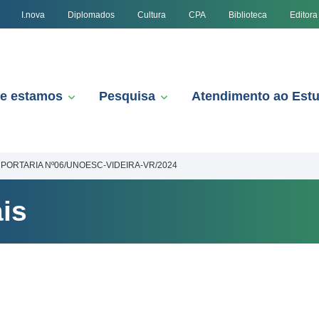
I.nova
Diplomados
Cultura
CPA
Biblioteca
Editora
e estamos
Pesquisa
Atendimento ao Est
PORTARIA Nº06/UNOESC-VIDEIRA-VR/2024
is