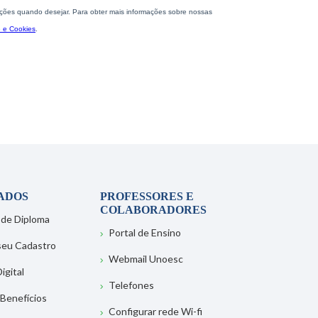
ADOS
PROFESSORES E
COLABORADORES
 de Diploma
Portal de Ensino
 seu Cadastro
Webmail Unoesc
igital
Telefones
 Benefícios
Configurar rede Wi-fi