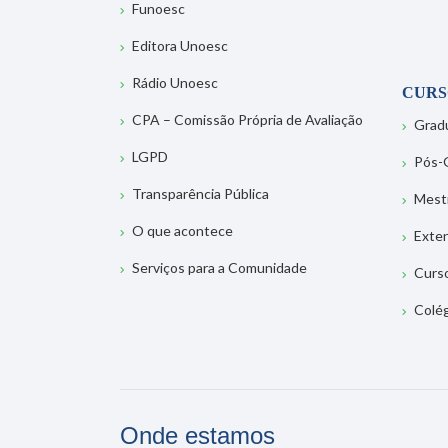
Funoesc
Editora Unoesc
Rádio Unoesc
CURS
CPA – Comissão Própria de Avaliação
Grad
LGPD
Pós-
Transparência Pública
Mest
O que acontece
Exte
Serviços para a Comunidade
Curs
Colé
Onde estamos