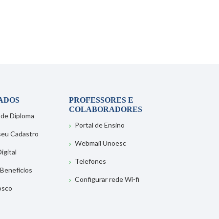
ADOS
PROFESSORES E
COLABORADORES
 de Diploma
Portal de Ensino
 seu Cadastro
Webmail Unoesc
igital
Telefones
 Benefícios
Configurar rede Wi-fi
osco