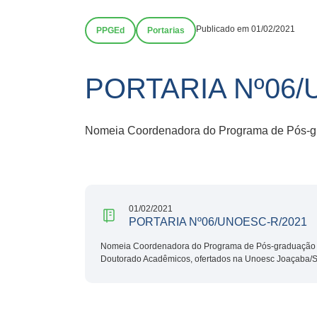
Publicado em 01/02/2021
PPGEd
Portarias
PORTARIA Nº06/
Nomeia Coordenadora do Programa de Pós-g
01/02/2021
PORTARIA Nº06/UNOESC-R/2021
Nomeia Coordenadora do Programa de Pós-graduação
Doutorado Acadêmicos, ofertados na Unoesc Joaçaba/