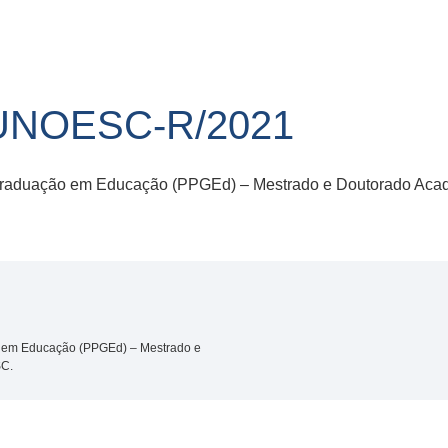
UNOESC-R/2021
raduação em Educação (PPGEd) – Mestrado e Doutorado Acad
 em Educação (PPGEd) – Mestrado e
SC.