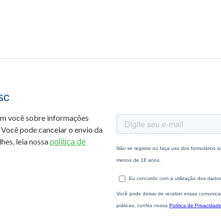
sc
om você sobre informações
 Você pode cancelar o envio da
hes, leia nossa
política de