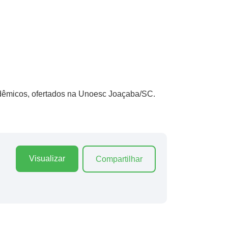
êmicos, ofertados na Unoesc Joaçaba/SC.
Visualizar
Compartilhar