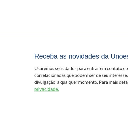
Receba as novidades da Unoe
Usaremos seus dados para entrar em contato c
correlacionadas que podem ser de seu interesse.
divulgação, a qualquer momento. Para mais detal
privacidade.