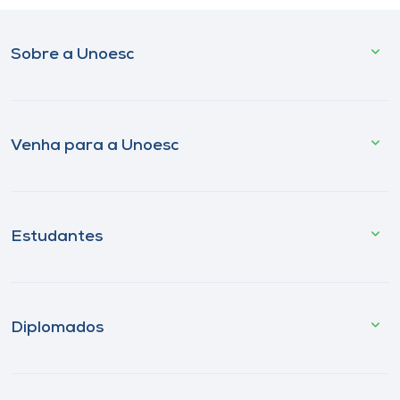
Sobre a Unoesc
Venha para a Unoesc
Estudantes
Diplomados