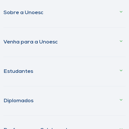
Sobre a Unoesc
Venha para a Unoesc
Estudantes
Diplomados