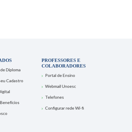
ADOS
PROFESSORES E
COLABORADORES
 de Diploma
Portal de Ensino
 seu Cadastro
Webmail Unoesc
igital
Telefones
 Benefícios
Configurar rede Wi-fi
osco