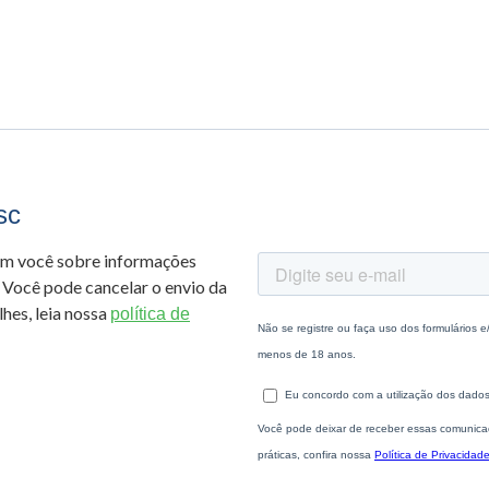
sc
om você sobre informações
 Você pode cancelar o envio da
hes, leia nossa
política de