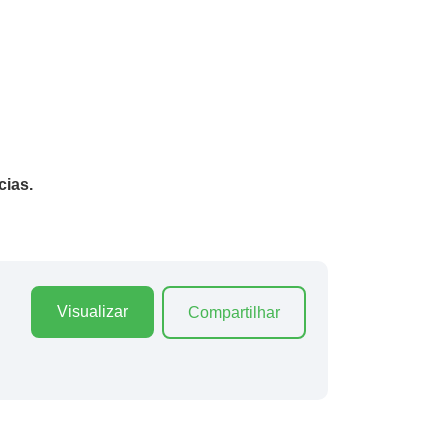
cias.
Visualizar
Compartilhar