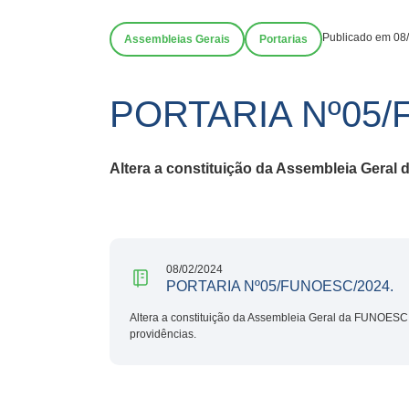
Publicado em 08
Assembleias Gerais
Portarias
PORTARIA Nº05/
Altera a constituição da Assembleia Geral
08/02/2024
PORTARIA Nº05/FUNOESC/2024.
Altera a constituição da Assembleia Geral da FUNOESC,
providências.