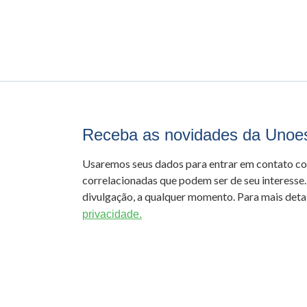
Receba as novidades da Unoe
Usaremos seus dados para entrar em contato c
correlacionadas que podem ser de seu interesse.
divulgação, a qualquer momento. Para mais detal
privacidade.