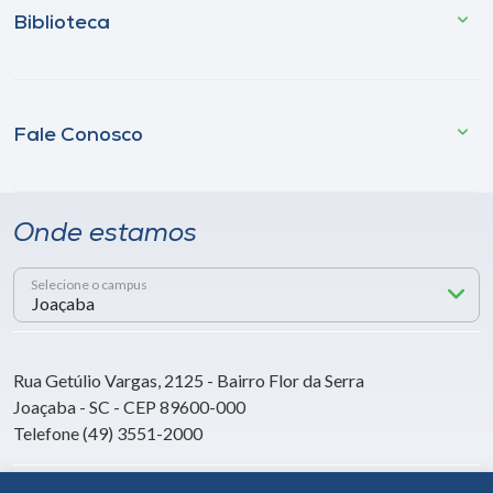
Biblioteca
Fale Conosco
Onde estamos
Selecione o campus
Rua Getúlio Vargas, 2125 - Bairro Flor da Serra
Joaçaba - SC - CEP 89600-000
Telefone (49) 3551-2000