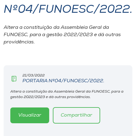
Nº04/FUNOESC/2022.
I.nova
Altera a constituição da Assembleia Geral da
Diplomados
FUNOESC, para a gestão 2022/2023 e dá outras
providências.
Cultura
CPA
21/03/2022
PORTARIA Nº04/FUNOESC/2022.
Biblioteca
Altera a constituição da Assembleia Geral da FUNOESC, para a
gestão 2022/2023 e dá outras providências.
Editora
Visualizar
Compartilhar
Rádio