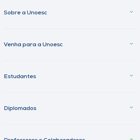
Sobre a Unoesc
Venha para a Unoesc
Estudantes
Diplomados