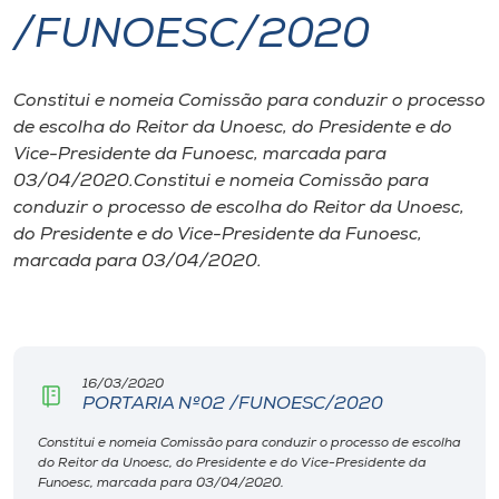
/FUNOESC/2020
I.nova
Constitui e nomeia Comissão para conduzir o processo
Diplomados
de escolha do Reitor da Unoesc, do Presidente e do
Vice-Presidente da Funoesc, marcada para
Cultura
03/04/2020.Constitui e nomeia Comissão para
conduzir o processo de escolha do Reitor da Unoesc,
do Presidente e do Vice-Presidente da Funoesc,
CPA
marcada para 03/04/2020.
Biblioteca
Editora
16/03/2020
PORTARIA Nº02 /FUNOESC/2020
Rádio
Constitui e nomeia Comissão para conduzir o processo de escolha
do Reitor da Unoesc, do Presidente e do Vice-Presidente da
Funoesc, marcada para 03/04/2020.