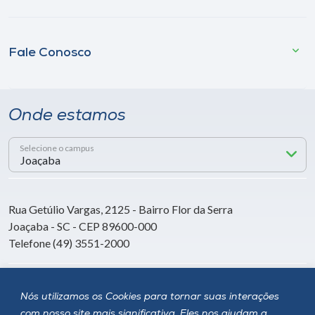
Fale Conosco
Onde estamos
Selecione o campus
Rua Getúlio Vargas, 2125 - Bairro Flor da Serra
Joaçaba - SC - CEP 89600-000
Telefone (49) 3551-2000
Siga a Unoesc
Nós utilizamos os Cookies para tornar suas interações
com nosso site mais significativa. Eles nos ajudam a