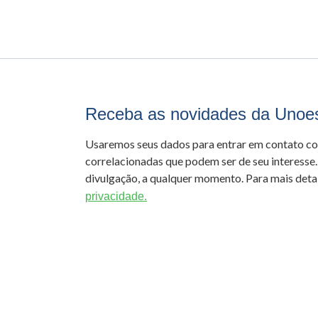
Receba as novidades da Unoe
Usaremos seus dados para entrar em contato c
correlacionadas que podem ser de seu interesse.
divulgação, a qualquer momento. Para mais detal
privacidade.