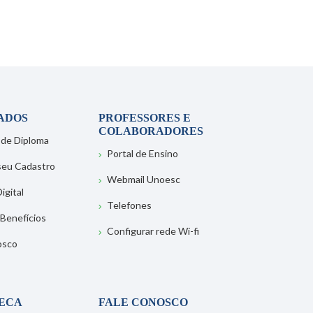
ADOS
PROFESSORES E
COLABORADORES
 de Diploma
Portal de Ensino
 seu Cadastro
Webmail Unoesc
igital
Telefones
 Benefícios
Configurar rede Wi-fi
osco
TECA
FALE CONOSCO