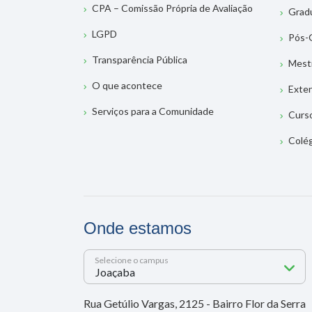
CPA – Comissão Própria de Avaliação
Grad
LGPD
Pós-
Transparência Pública
Mest
O que acontece
Exte
Serviços para a Comunidade
Curs
Colé
Onde estamos
Selecione o campus
Rua Getúlio Vargas, 2125 - Bairro Flor da Serra