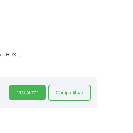
a – HUST.
Visualizar
Compartilhar