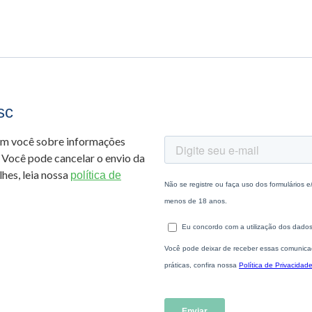
sc
om você sobre informações
 Você pode cancelar o envio da
hes, leia nossa
política de