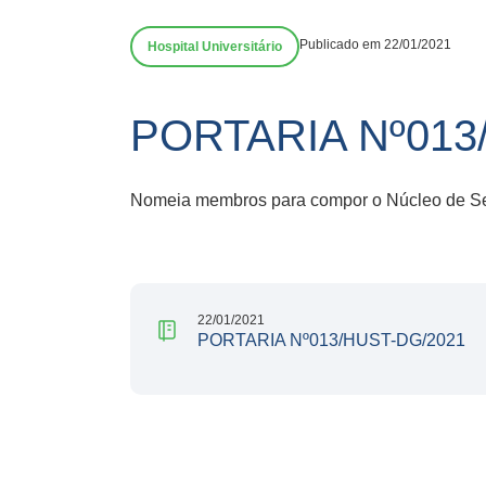
Publicado em 22/01/2021
Hospital Universitário
PORTARIA Nº013
Nomeia membros para compor o Núcleo de Seg
22/01/2021
PORTARIA Nº013/HUST-DG/2021