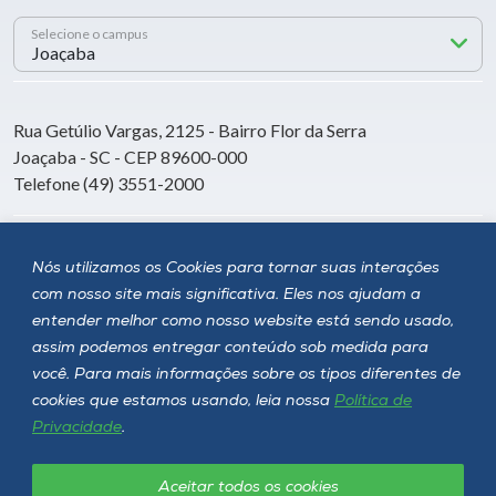
Selecione o campus
Rua Getúlio Vargas, 2125 - Bairro Flor da Serra
Joaçaba - SC - CEP 89600-000
Telefone (49) 3551-2000
Siga a Unoesc
Nós utilizamos os Cookies para tornar suas interações
com nosso site mais significativa. Eles nos ajudam a
entender melhor como nosso website está sendo usado,
assim podemos entregar conteúdo sob medida para
você. Para mais informações sobre os tipos diferentes de
cookies que estamos usando, leia nossa
Política de
Privacidade
.
Aceitar todos os cookies