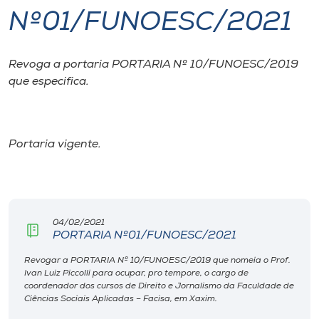
Nº01/FUNOESC/2021
I.nova
Revoga a portaria PORTARIA Nº 10/FUNOESC/2019
Diplomados
que especifica.
Cultura
Portaria vigente.
CPA
Biblioteca
04/02/2021
PORTARIA Nº01/FUNOESC/2021
Editora
Revogar a PORTARIA Nº 10/FUNOESC/2019 que nomeia o Prof.
Ivan Luiz Piccolli para ocupar, pro tempore, o cargo de
Rádio
coordenador dos cursos de Direito e Jornalismo da Faculdade de
Ciências Sociais Aplicadas – Facisa, em Xaxim.