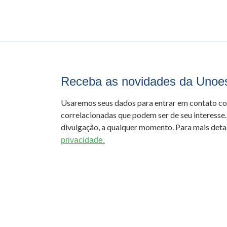
Receba as novidades da Unoe
Usaremos seus dados para entrar em contato c
correlacionadas que podem ser de seu interesse.
divulgação, a qualquer momento. Para mais detal
privacidade.