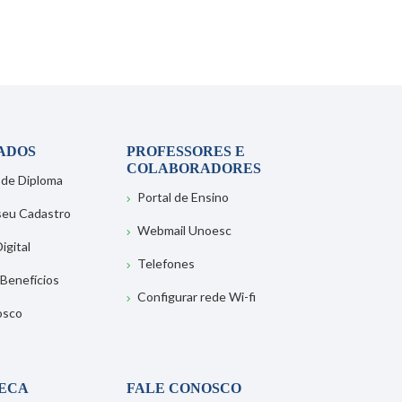
ADOS
PROFESSORES E
COLABORADORES
 de Diploma
Portal de Ensino
 seu Cadastro
Webmail Unoesc
igital
Telefones
 Benefícios
Configurar rede Wi-fi
osco
TECA
FALE CONOSCO