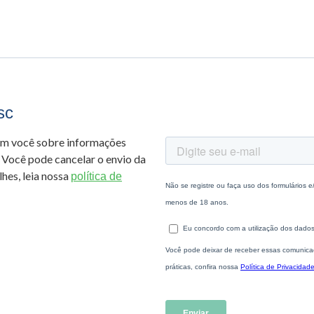
sc
om você sobre informações
 Você pode cancelar o envio da
hes, leia nossa
política de