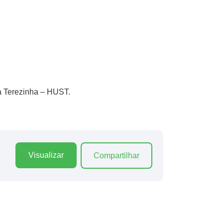
ta Terezinha – HUST.
Visualizar
Compartilhar