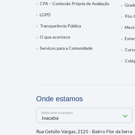
CPA – Comissão Própria de Avaliação
Grad
LGPD
Pós-
Transparência Pública
Mest
O que acontece
Exte
Serviços para a Comunidade
Curs
Colé
Onde estamos
Selecione o campus
Rua Getúlio Vargas, 2125 - Bairro Flor da Serra