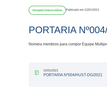
Publicado em 22/01/2021
Hospital Universitário
PORTARIA Nº004
Nomeia membros para compor Equipe Multiprofi
22/01/2021
PORTARIA Nº004/HUST-DG/2021