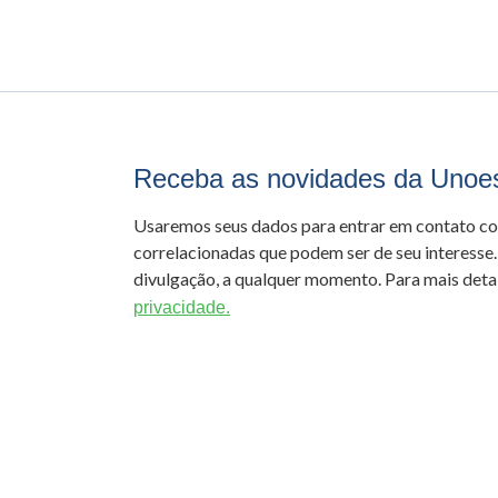
Receba as novidades da Unoe
Usaremos seus dados para entrar em contato c
correlacionadas que podem ser de seu interesse.
divulgação, a qualquer momento. Para mais detal
privacidade.