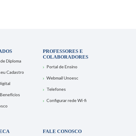
ADOS
PROFESSORES E
COLABORADORES
 de Diploma
Portal de Ensino
 seu Cadastro
Webmail Unoesc
igital
Telefones
 Benefícios
Configurar rede Wi-fi
osco
TECA
FALE CONOSCO