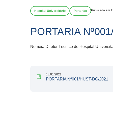
Publicado em 1
Hospital Universitário
Portarias
PORTARIA Nº001
Nomeia Diretor Técnico do Hospital Universit
18/01/2021
PORTARIA Nº001/HUST-DG/2021