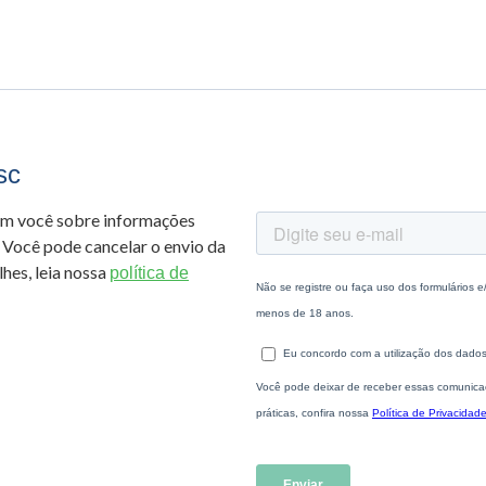
sc
om você sobre informações
 Você pode cancelar o envio da
hes, leia nossa
política de