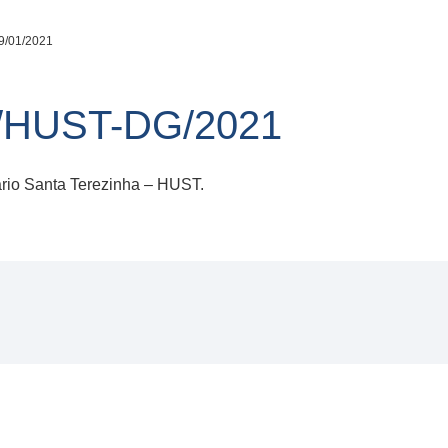
9/01/2021
/HUST-DG/2021
ário Santa Terezinha – HUST.