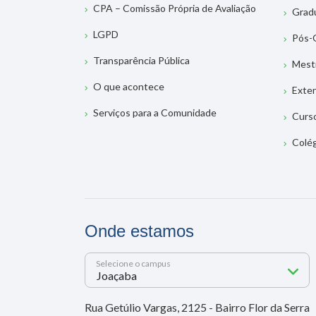
CPA – Comissão Própria de Avaliação
Grad
LGPD
Pós-
Transparência Pública
Mest
O que acontece
Exte
Serviços para a Comunidade
Curs
Colé
Onde estamos
Selecione o campus
Rua Getúlio Vargas, 2125 - Bairro Flor da Serra