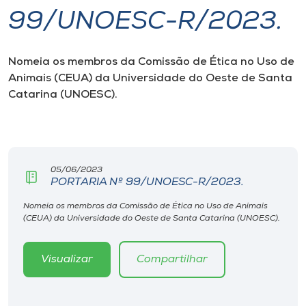
99/UNOESC-R/2023.
I.nova
Nomeia os membros da Comissão de Ética no Uso de
Diplomados
Animais (CEUA) da Universidade do Oeste de Santa
Catarina (UNOESC).
Cultura
CPA
05/06/2023
PORTARIA Nº 99/UNOESC-R/2023.
Biblioteca
Nomeia os membros da Comissão de Ética no Uso de Animais
(CEUA) da Universidade do Oeste de Santa Catarina (UNOESC).
Editora
Visualizar
Compartilhar
Rádio