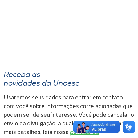
Museu
Unoesc
Store
Selecione
o idioma
Receba as
novidades da Unoesc
A+
Usaremos seus dados para entrar em contato
A-
com você sobre informações correlacionadas que
podem ser de seu interesse. Você pode cancelar o
envio da divulgação, a qualquer momento. Para
mais detalhes, leia nossa
política de