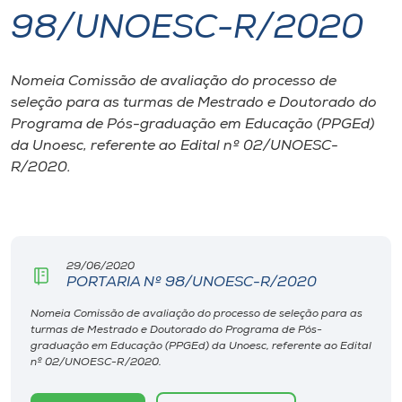
98/UNOESC-R/2020
I.nova
Nomeia Comissão de avaliação do processo de
Diplomados
seleção para as turmas de Mestrado e Doutorado do
Programa de Pós-graduação em Educação (PPGEd)
Cultura
da Unoesc, referente ao Edital nº 02/UNOESC-
R/2020.
CPA
Biblioteca
29/06/2020
PORTARIA Nº 98/UNOESC-R/2020
Editora
Nomeia Comissão de avaliação do processo de seleção para as
turmas de Mestrado e Doutorado do Programa de Pós-
graduação em Educação (PPGEd) da Unoesc, referente ao Edital
Rádio
nº 02/UNOESC-R/2020.