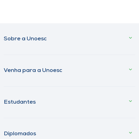
Sobre a Unoesc
Venha para a Unoesc
Estudantes
Diplomados