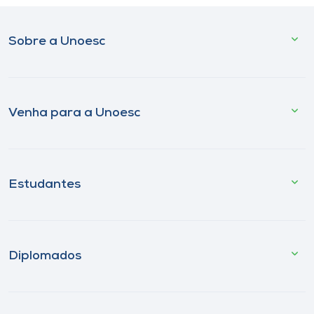
Sobre a Unoesc
Venha para a Unoesc
Estudantes
Diplomados