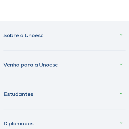
Sobre a Unoesc
Venha para a Unoesc
Estudantes
Diplomados