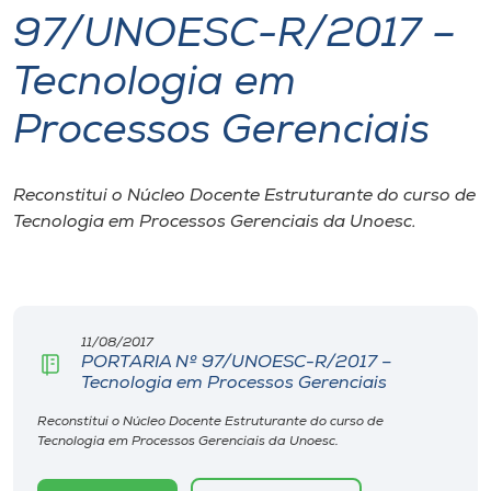
97/UNOESC-R/2017 –
I.nova
Tecnologia em
Diplomados
Processos Gerenciais
Cultura
Reconstitui o Núcleo Docente Estruturante do curso de
Tecnologia em Processos Gerenciais da Unoesc.
CPA
Biblioteca
11/08/2017
PORTARIA Nº 97/UNOESC-R/2017 –
Editora
Tecnologia em Processos Gerenciais
Reconstitui o Núcleo Docente Estruturante do curso de
Rádio
Tecnologia em Processos Gerenciais da Unoesc.