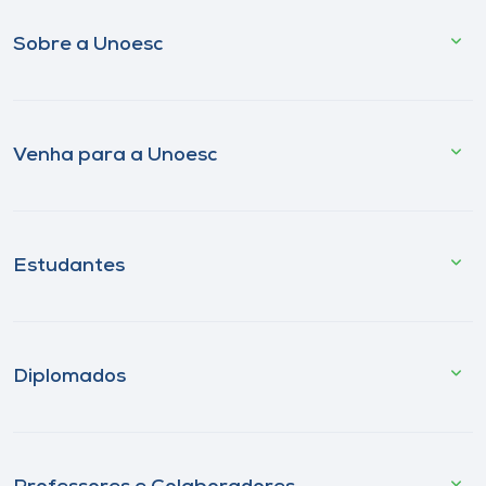
Sobre a Unoesc
Venha para a Unoesc
Estudantes
Diplomados