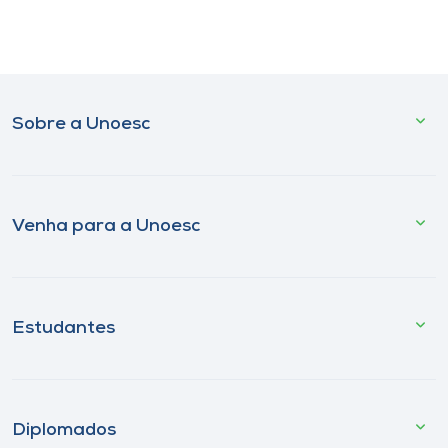
Sobre a Unoesc
Venha para a Unoesc
Estudantes
Diplomados