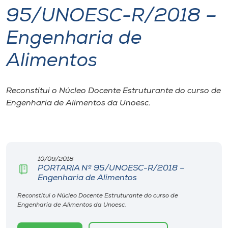
95/UNOESC-R/2018 –
I.nova
Engenharia de
Diplomados
Alimentos
Cultura
Reconstitui o Núcleo Docente Estruturante do curso de
Engenharia de Alimentos da Unoesc.
CPA
Biblioteca
10/09/2018
PORTARIA Nº 95/UNOESC-R/2018 –
Editora
Engenharia de Alimentos
Reconstitui o Núcleo Docente Estruturante do curso de
Rádio
Engenharia de Alimentos da Unoesc.