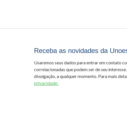
Receba as novidades da Unoe
Usaremos seus dados para entrar em contato c
correlacionadas que podem ser de seu interesse.
divulgação, a qualquer momento. Para mais detal
privacidade.