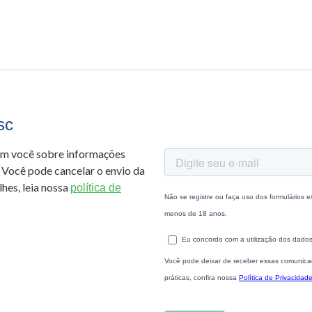
sc
om você sobre informações
 Você pode cancelar o envio da
hes, leia nossa
política de