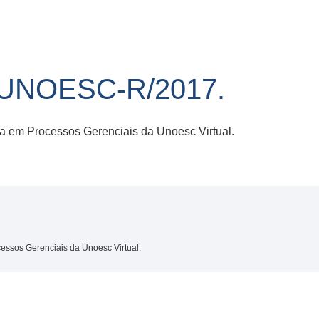
/UNOESC-R/2017.
a em Processos Gerenciais da Unoesc Virtual.
ssos Gerenciais da Unoesc Virtual.