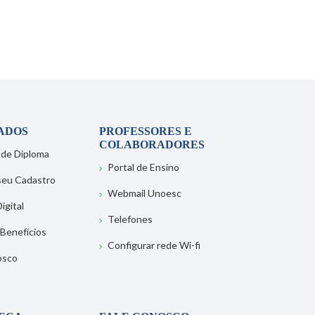
ADOS
PROFESSORES E
COLABORADORES
 de Diploma
Portal de Ensino
 seu Cadastro
Webmail Unoesc
igital
Telefones
 Benefícios
Configurar rede Wi-fi
osco