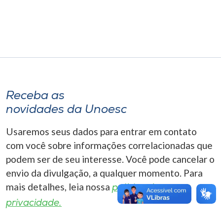
Museu
Unoesc
Store
Receba as
Selecione
o idioma
novidades da Unoesc
Usaremos seus dados para entrar em contato
com você sobre informações correlacionadas que
A+
podem ser de seu interesse. Você pode cancelar o
A-
envio da divulgação, a qualquer momento. Para
mais detalhes, leia nossa
política de
privacidade.