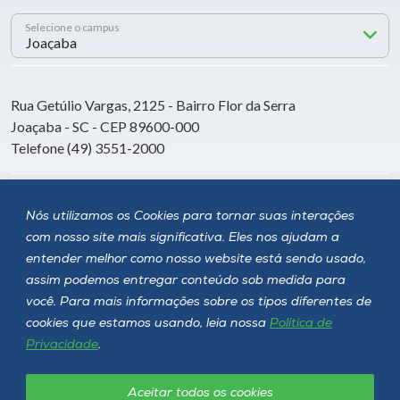
Selecione o campus
Rua Getúlio Vargas, 2125 - Bairro Flor da Serra
Joaçaba - SC - CEP 89600-000
Telefone (49) 3551-2000
Siga a Unoesc
Nós utilizamos os Cookies para tornar suas interações
com nosso site mais significativa. Eles nos ajudam a
entender melhor como nosso website está sendo usado,
assim podemos entregar conteúdo sob medida para
você. Para mais informações sobre os tipos diferentes de
cookies que estamos usando, leia nossa
Política de
Privacidade
.
Aceitar todos os cookies