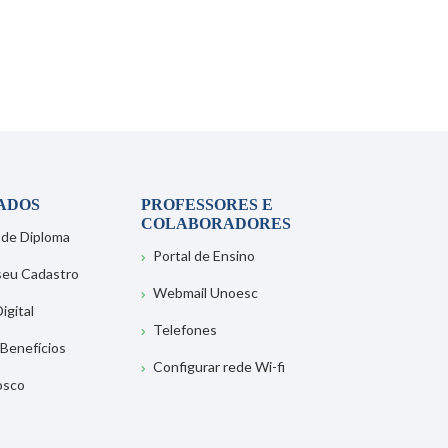
ADOS
PROFESSORES E
COLABORADORES
 de Diploma
Portal de Ensino
 seu Cadastro
Webmail Unoesc
igital
Telefones
 Benefícios
Configurar rede Wi-fi
osco