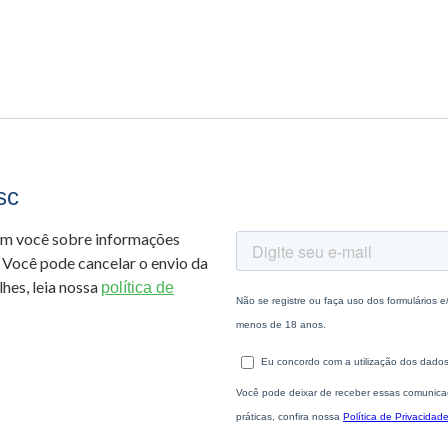
sc
om você sobre informações
 Você pode cancelar o envio da
hes, leia nossa
política de