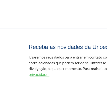
Receba as novidades da Unoe
Usaremos seus dados para entrar em contato c
correlacionadas que podem ser de seu interesse.
divulgação, a qualquer momento. Para mais detal
privacidade.